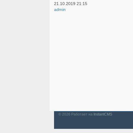
21.10.2019
21:15
admin
© 2026
Работает на
InstantCMS