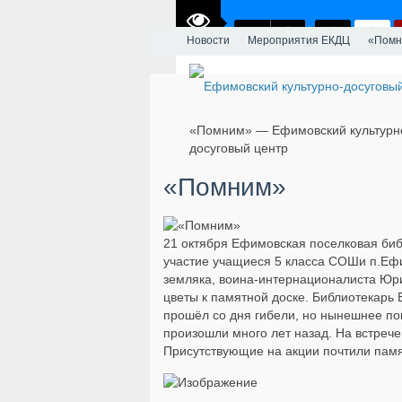
Новости
Мероприятия ЕКДЦ
«Помн
«Помним» — Ефимовский культурн
досуговый центр
«Помним»
21 октября Ефимовская поселковая биб
участие учащиеся 5 класса СОШи п.Ефи
земляка, воина-интернационалиста Юрия
цветы к памятной доске. Библиотекарь Б
прошёл со дня гибели, но нынешнее пок
произошли много лет назад. На встрече
Присутствующие на акции почтили памя