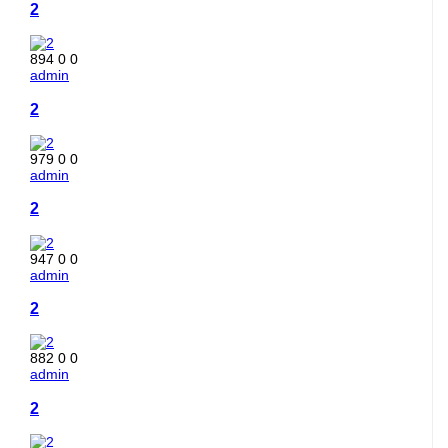
2
894
0
0
admin
2
979
0
0
admin
2
947
0
0
admin
2
882
0
0
admin
2