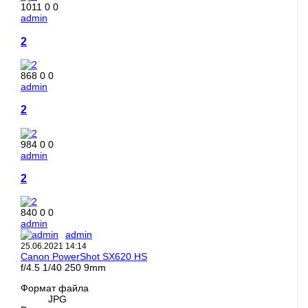
1011
0
0
admin
2
868
0
0
admin
2
984
0
0
admin
2
840
0
0
admin
admin
25.06.2021
14:14
Canon PowerShot SX620 HS
f/4.5
1/40
250
9mm
Формат файла
JPG