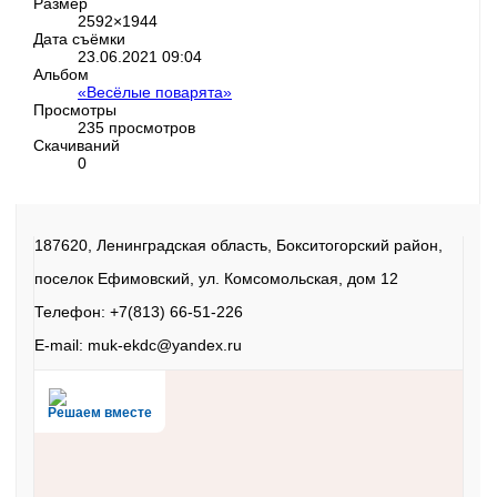
Размер
2592×1944
Дата съёмки
23.06.2021
09:04
Альбом
«Весёлые поварята»
Просмотры
235 просмотров
Скачиваний
0
187620, Ленинградская область, Бокситогорский район,
поселок Ефимовский, ул. Комсомольская, дом 12
Телефон: +7(813) 66-51-226
E-mail: muk-ekdc@yandex.ru
Решаем вместе