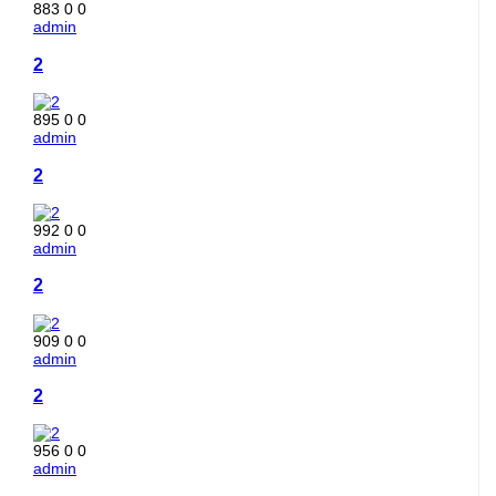
883
0
0
admin
2
895
0
0
admin
2
992
0
0
admin
2
909
0
0
admin
2
956
0
0
admin