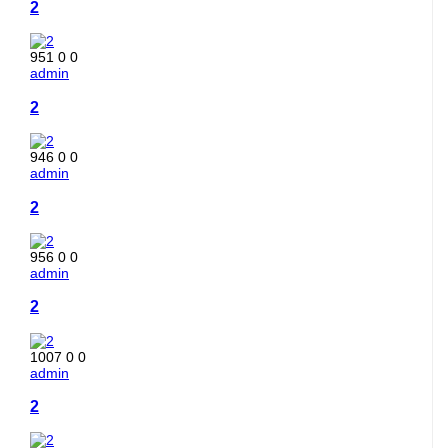
2
951
0
0
admin
2
946
0
0
admin
2
956
0
0
admin
2
1007
0
0
admin
2