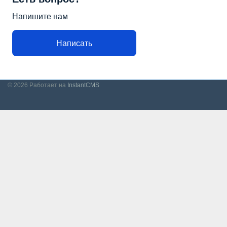
Напишите нам
Написать
© 2026
Работает на
InstantCMS