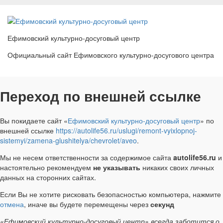
Ефимовский культурно-досуговый центр
Официальный сайт Ефимовского культурно-досугового центра
Переход по внешней ссылке
Вы покидаете сайт «
Ефимовский культурно-досуговый центр
» по
внешней ссылке
https://autolife56.ru/uslugi/remont-vyixlopnoj-
sistemyi/zamena-glushitelya/chevrolet/aveo
.
Мы не несем ответственности за содержимое сайта
autolife56.ru
и
настоятельно рекомендуем
не указывать
никаких своих личных
данных на сторонних сайтах.
Если Вы не хотите рисковать безопасностью компьютера, нажмите
отмена
, иначе вы будете перемещены через
секунд
«Ефимовский культурно-досуговый центр» всегда заботится о