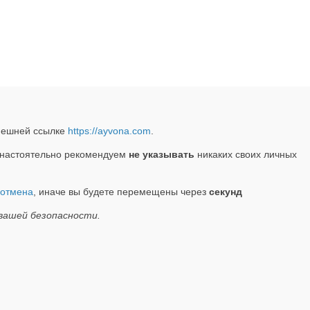
нешней ссылке
https://ayvona.com
.
настоятельно рекомендуем
не указывать
никаких своих личных
отмена
, иначе вы будете перемещены через
секунд
вашей безопасности.