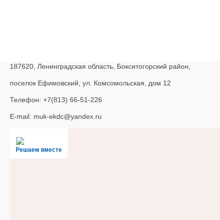
187620, Ленинградская область, Бокситогорский район,
поселок Ефимовский, ул. Комсомольская, дом 12
Телефон: +7(813) 66-51-226
E-mail: muk-ekdc@yandex.ru
Решаем вместе