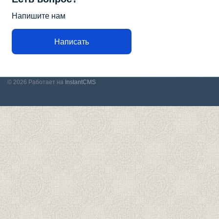
Напишите нам
Написать
© 2026
Работает на
InstantCMS