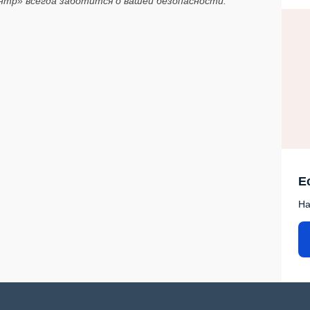
нтр» всегда заботится о вашей безопасности.
Е
На