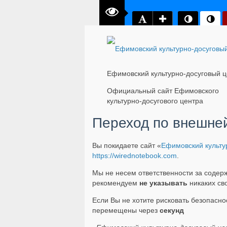
Ефимовский культурно-досуговый ц
Официальный сайт Ефимовского
культурно-досугового центра
Переход по внешне
Вы покидаете сайт «
Ефимовский культу
https://wirednotebook.com
.
Мы не несем ответственности за соде
рекомендуем
не указывать
никаких св
Если Вы не хотите рисковать безопасн
перемещены через
секунд