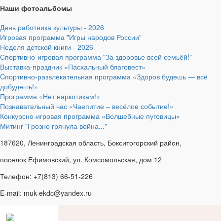
Наши фотоальбомы
День работника культуры - 2026
Игровая программа "Игры народов России"
Неделя детской книги - 2026
Спортивно-игровая программа "За здоровье всей семьёй!"
Выставка-праздник «Пасхальный благовест»
Cпортивно-развлекательная программа «Здоров будешь — всё
добудешь!»
Программа «Нет наркотикам!»
Познавательный час «Чаепитие – весёлое событие!»
Конкурсно-игровая программа «Волшебные пуговицы»
Митинг "Грозно грянула война..."
187620, Ленинградская область, Бокситогорский район,
поселок Ефимовский, ул. Комсомольская, дом 12
Телефон: +7(813) 66-51-226
E-mail: muk-ekdc@yandex.ru