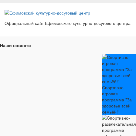
Официальный сайт Ефимовского культурно-досугового центра
Наши новости
Спортивно-
игровая
программа "За
здоровье всей
семьёй!"