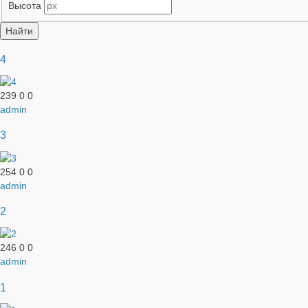
Высота
4
239
0
0
admin
3
254
0
0
admin
2
246
0
0
admin
1