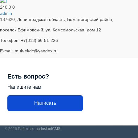
240
0
0
admin
187620, Ленинградская область, Бокситогорский район,
поселок Ефимовский, ул. Комсомольская, дом 12
Телефон: +7(813) 66-51-226
E-mail: muk-ekdc@yandex.ru
Есть вопрос?
Напишите нам
Написать
© 2026
Работает на
InstantCMS