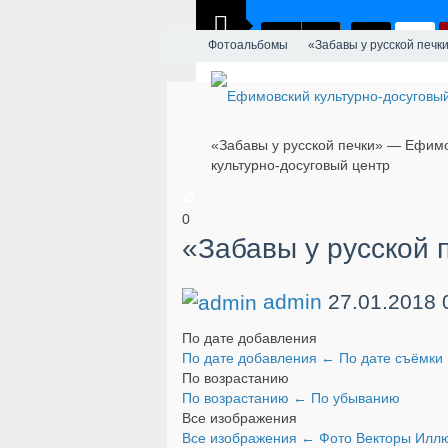
Фотоальбомы
«Забавы у русской печк
«Забавы у русской печки» — Ефим
культурно-досуговый центр
0
«Забавы у русской 
admin
27.01.2018
По дате добавления
По дате добавления
←
По дате съёмки
По возрастанию
По возрастанию
←
По убыванию
Все изображения
Все изображения
←
Фото
Векторы
Иллю