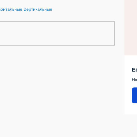
зонтальные
Вертикальные
Е
На