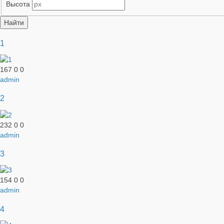
Высота
1
167
0
0
admin
2
232
0
0
admin
3
154
0
0
admin
4