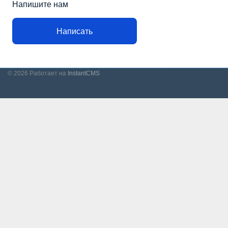
Напишите нам
Написать
© 2026
Работает на
InstantCMS