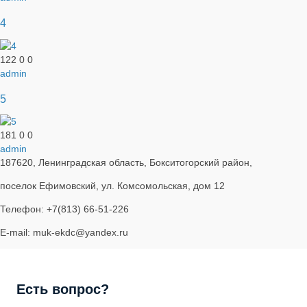
4
122
0
0
admin
5
181
0
0
admin
187620, Ленинградская область, Бокситогорский район,
поселок Ефимовский, ул. Комсомольская, дом 12
Телефон: +7(813) 66-51-226
E-mail: muk-ekdc@yandex.ru
Есть вопрос?