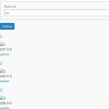
Высота
1
237
0
0
admin
2
164
0
0
admin
3
206
0
0
admin