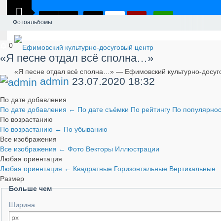
Фотоальбомы
0
«Я песне отдал всё сполна…»
«Я песне отдал всё сполна…» — Ефимовский культурно-досуг
admin
23.07.2020
18:32
По дате добавления
По дате добавления
←
По дате съёмки
По рейтингу
По популярно
По возрастанию
По возрастанию
←
По убыванию
Все изображения
Все изображения
←
Фото
Векторы
Иллюстрации
Любая ориентация
Любая ориентация
←
Квадратные
Горизонтальные
Вертикальные
Размер
Больше чем
Ширина