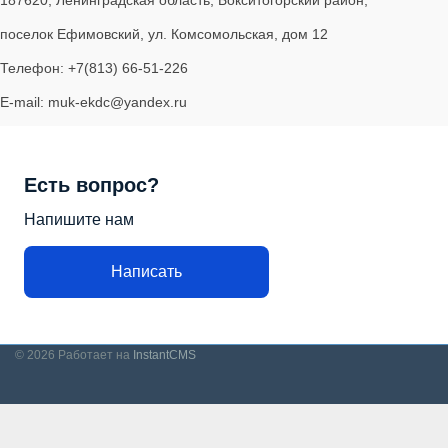
поселок Ефимовский, ул. Комсомольская, дом 12
Телефон: +7(813) 66-51-226
E-mail: muk-ekdc@yandex.ru
Есть вопрос?
Напишите нам
Написать
© 2026
Работает на
InstantCMS