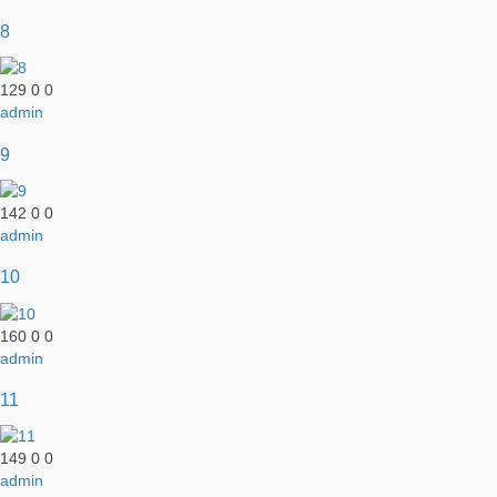
8
129
0
0
admin
9
142
0
0
admin
10
160
0
0
admin
11
149
0
0
admin