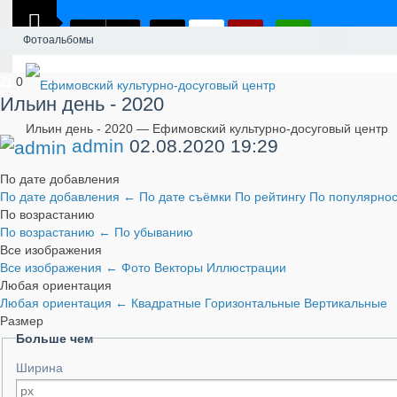
Фотоальбомы
0
Ильин день - 2020
Ильин день - 2020 — Ефимовский культурно-досуговый центр
admin
02.08.2020
19:29
По дате добавления
По дате добавления
←
По дате съёмки
По рейтингу
По популярно
По возрастанию
По возрастанию
←
По убыванию
Все изображения
Все изображения
←
Фото
Векторы
Иллюстрации
Любая ориентация
Любая ориентация
←
Квадратные
Горизонтальные
Вертикальные
Размер
Больше чем
Ширина