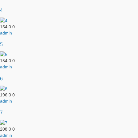
4
154
0
0
admin
5
154
0
0
admin
6
196
0
0
admin
7
208
0
0
admin