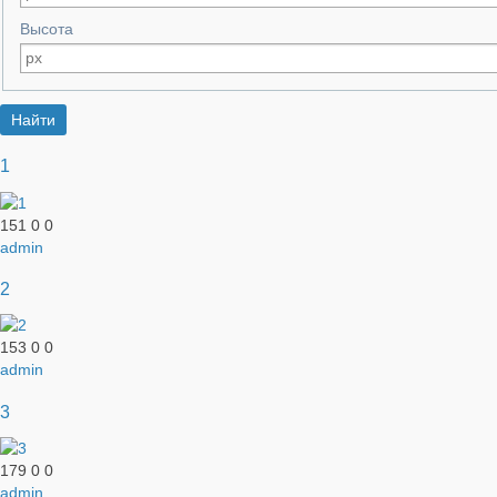
Высота
1
151
0
0
admin
2
153
0
0
admin
3
179
0
0
admin