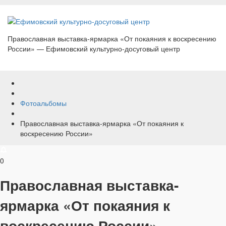
Православная выставка-ярмарка «От покаяния к воскресению
России» — Ефимовский культурно-досуговый центр
Фотоальбомы
Православная выставка-ярмарка «От покаяния к
воскресению России»
0
Православная выставка-
ярмарка «От покаяния к
воскресению России»