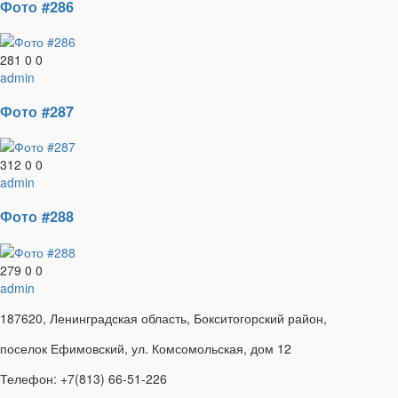
Фото #286
281
0
0
admin
Фото #287
312
0
0
admin
Фото #288
279
0
0
admin
187620, Ленинградская область, Бокситогорский район,
поселок Ефимовский, ул. Комсомольская, дом 12
Телефон: +7(813) 66-51-226