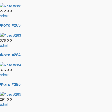
272
0
0
admin
Фото #283
378
0
0
admin
Фото #284
376
0
0
admin
Фото #285
291
0
0
admin