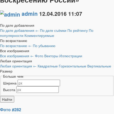
admin
12.04.2016
11:07
По дате добавления
По дате добавления
←
По дате съёмки
По рейтингу
По
популярности
Комментируемые
По возрастанию
По возрастанию
←
По убыванию
Все изображения
Все изображения
←
Фото
Векторы
Иллюстрации
Любая ориентация
Любая ориентация
←
Квадратные
Горизонтальные
Вертикальные
Размер
Больше чем
Ширина
Высота
Фото #282