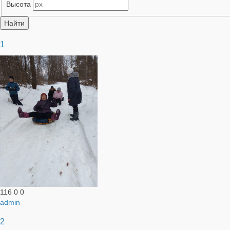
Высота
1
116
0
0
admin
2