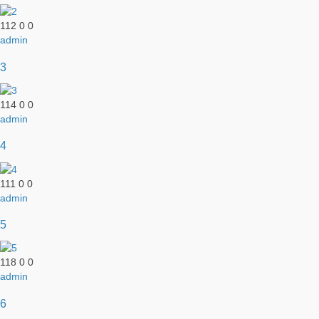
112
0
0
admin
3
114
0
0
admin
4
111
0
0
admin
5
118
0
0
admin
6