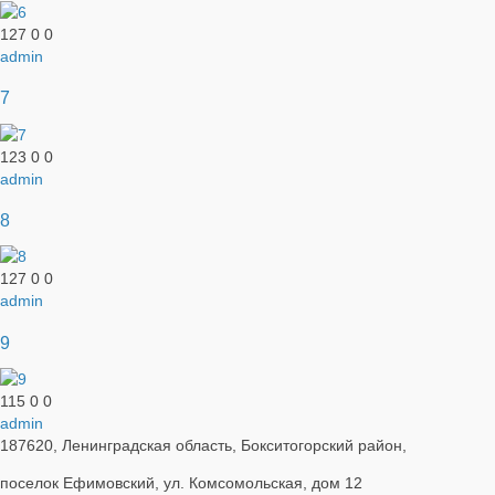
127
0
0
admin
7
123
0
0
admin
8
127
0
0
admin
9
115
0
0
admin
187620, Ленинградская область, Бокситогорский район,
поселок Ефимовский, ул. Комсомольская, дом 12