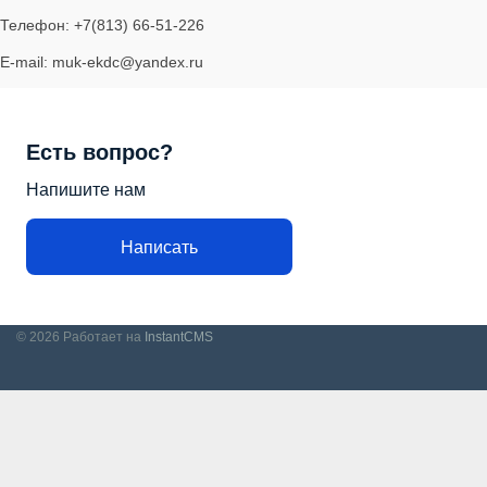
Телефон: +7(813) 66-51-226
E-mail: muk-ekdc@yandex.ru
Есть вопрос?
Напишите нам
Написать
© 2026
Работает на
InstantCMS