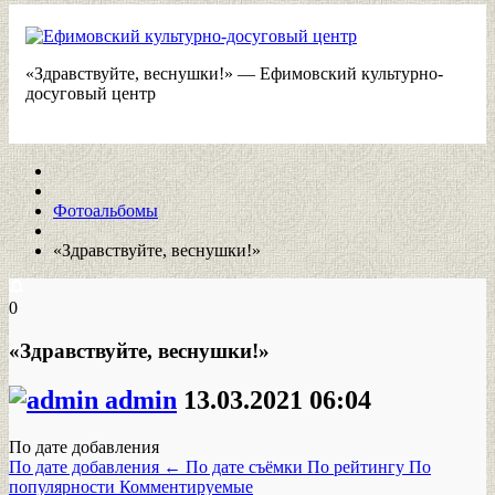
«Здравствуйте, веснушки!» — Ефимовский культурно-
досуговый центр
Фотоальбомы
«Здравствуйте, веснушки!»
0
«Здравствуйте, веснушки!»
admin
13.03.2021
06:04
По дате добавления
По дате добавления
←
По дате съёмки
По рейтингу
По
популярности
Комментируемые