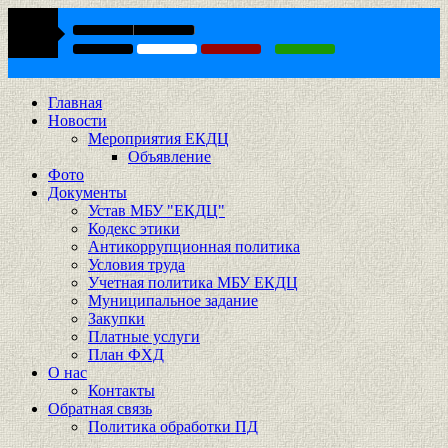
Главная
Новости
Мероприятия ЕКДЦ
Объявление
Фото
Документы
Устав МБУ "ЕКДЦ"
Кодекс этики
Антикоррупционная политика
Условия труда
Учетная политика МБУ ЕКДЦ
Муниципальное задание
Закупки
Платные услуги
План ФХД
О нас
Контакты
Обратная связь
Политика обработки ПД