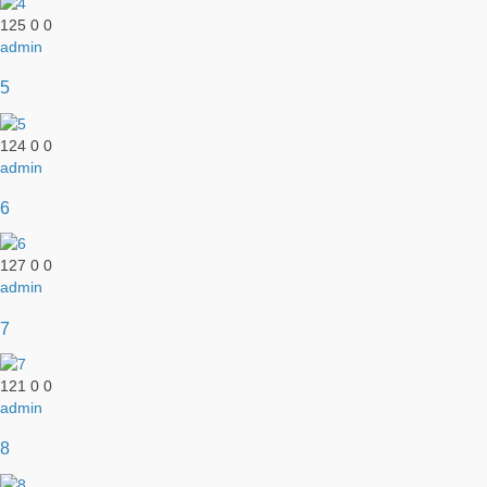
125
0
0
admin
5
124
0
0
admin
6
127
0
0
admin
7
121
0
0
admin
8