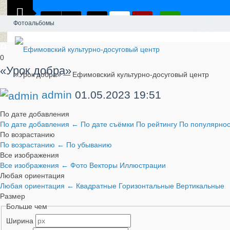
Фотоальбомы
0
«Урок добра»
«Урок добра» — Ефимовский культурно-досуговый центр
admin
01.05.2023
19:51
По дате добавления
По дате добавления
←
По дате съёмки
По рейтингу
По популярно
По возрастанию
По возрастанию
←
По убыванию
Все изображения
Все изображения
←
Фото
Векторы
Иллюстрации
Любая ориентация
Любая ориентация
←
Квадратные
Горизонтальные
Вертикальные
Размер
Больше чем
Ширина