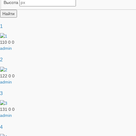
Высота
1
110
0
0
admin
2
122
0
0
admin
3
131
0
0
admin
4