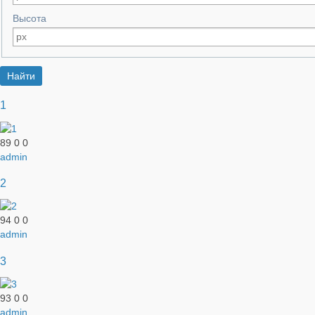
Высота
1
89
0
0
admin
2
94
0
0
admin
3
93
0
0
admin