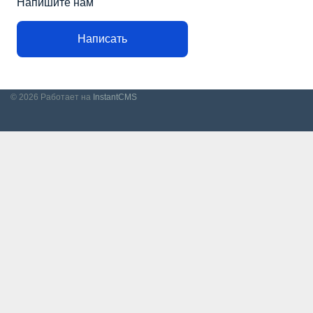
Напишите нам
Написать
© 2026
Работает на
InstantCMS