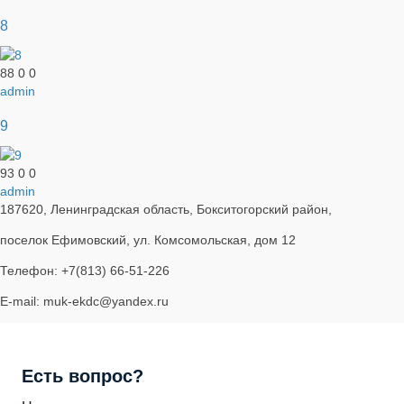
8
88
0
0
admin
9
93
0
0
admin
187620, Ленинградская область, Бокситогорский район,
поселок Ефимовский, ул. Комсомольская, дом 12
Телефон: +7(813) 66-51-226
E-mail: muk-ekdc@yandex.ru
Есть вопрос?