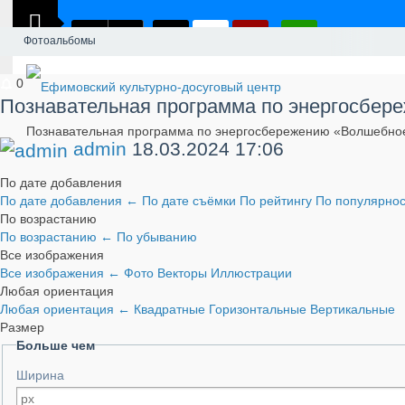
Фотоальбомы
0
Познавательная программа по энергосбер
Познавательная программа по энергосбережению «Волшебное
admin
18.03.2024
17:06
По дате добавления
По дате добавления
←
По дате съёмки
По рейтингу
По популярно
По возрастанию
По возрастанию
←
По убыванию
Все изображения
Все изображения
←
Фото
Векторы
Иллюстрации
Любая ориентация
Любая ориентация
←
Квадратные
Горизонтальные
Вертикальные
Размер
Больше чем
Ширина