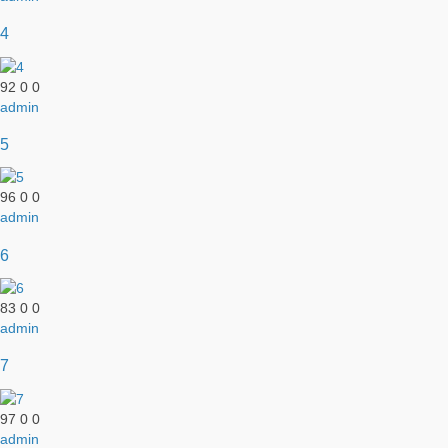
4
92
0
0
admin
5
96
0
0
admin
6
83
0
0
admin
7
97
0
0
admin