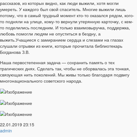
рассказов, из которых видно, как люди выжили, хотя могли
умереть. У каждого был свой спаситель. Многие выжили лишь
потому, что в самый трудный момент кто-то оказался рядом, кого-
то подняли на улице, кому-то вернули утерянную карточку, с кем-
то поделились последним. И только взаимовыручка, поддержка,
любовь помогли людям не опуститься в бездну, а
выжить.Учащиеся с замиранием сердца и слезами на глазах
слушали отрывки из книги, которые прочитала библиотекарь
Богданова З.В.
Наша первостепенная задача — сохранить память о тех
трагических днях. Сделать так, чтобы не оборвалась эта тонкая,
связующая нить поколений. Мы живы только благодаря подвигу
многонационального советского народа.
22.01.2019
23:15
admin