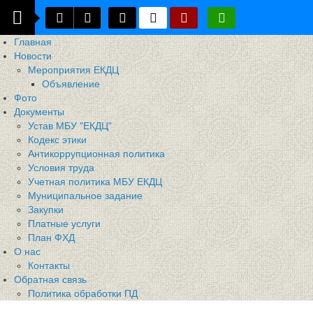
Главная
Новости
Мероприятия ЕКДЦ
Объявление
Фото
Документы
Устав МБУ "ЕКДЦ"
Кодекс этики
Антикоррупционная политика
Условия труда
Учетная политика МБУ ЕКДЦ
Муниципальное задание
Закупки
Платные услуги
План ФХД
О нас
Контакты
Обратная связь
Политика обработки ПД