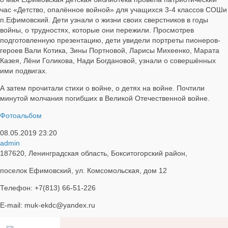
час «Детство, опалённое войной» для учащихся 3-4 классов СОШи
п.Ефимовский. Дети узнали о жизни своих сверстников в годы
войны, о трудностях, которые они пережили. Просмотрев
подготовленную презентацию, дети увидели портреты пионеров-
героев Вали Котика, Зины Портновой, Ларисы Михеенко, Марата
Казея, Лёни Голикова, Нади Богдановой, узнали о совершённых
ими подвигах.
А затем прочитали стихи о войне, о детях на войне. Почтили
минутой молчания погибших в Великой Отечественной войне.
Фотоальбом
08.05.2019
23:20
admin
187620, Ленинградская область, Бокситогорский район,
поселок Ефимовский, ул. Комсомольская, дом 12
Телефон: +7(813) 66-51-226
E-mail: muk-ekdc@yandex.ru