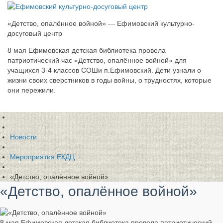
«Детство, опалённое войной» — Ефимовский культурно-
досуговый центр
8 мая Ефимовская детская библиотека провела
патриотический час «Детство, опалённое войной» для
учащихся 3-4 классов СОШи п.Ефимовский. Дети узнали о
жизни своих сверстников в годы войны, о трудностях, которые
они пережили.
Новости
Мероприятия ЕКДЦ
«Детство, опалённое войной»
«Детство, опалённое войной»
8 мая Ефимовская детская библиотека провела патриотический