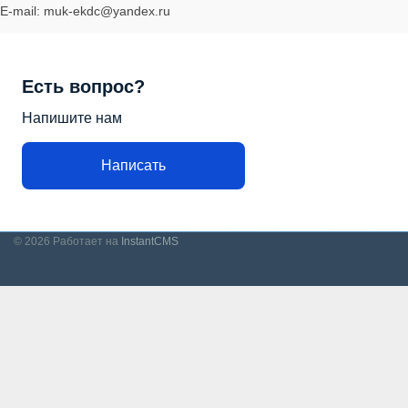
E-mail: muk-ekdc@yandex.ru
Есть вопрос?
Напишите нам
Написать
© 2026
Работает на
InstantCMS