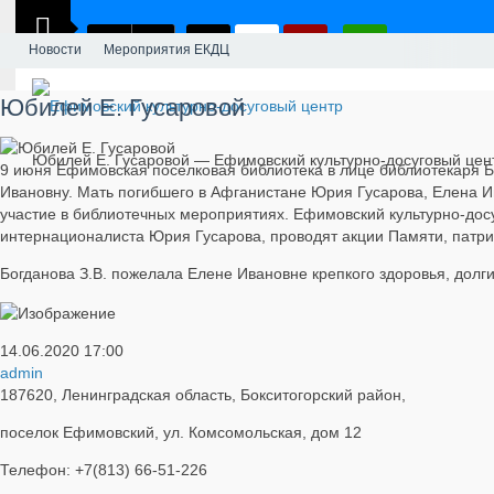
Новости
Мероприятия ЕКДЦ
Юбилей Е. Гусаровой
Юбилей Е. Гусаровой — Ефимовский культурно-досуговый цен
9 июня Ефимовская поселковая библиотека в лице библиотекаря Б
Ивановну. Мать погибшего в Афганистане Юрия Гусарова, Елена И
участие в библиотечных мероприятиях. Ефимовский культурно-дос
интернационалиста Юрия Гусарова, проводят акции Памяти, патр
Богданова З.В. пожелала Елене Ивановне крепкого здоровья, долги
14.06.2020
17:00
admin
187620, Ленинградская область, Бокситогорский район,
поселок Ефимовский, ул. Комсомольская, дом 12
Телефон: +7(813) 66-51-226