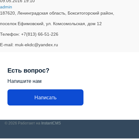
09.05.2016
19:10
admin
187620, Ленинградская область, Бокситогорский район,
поселок Ефимовский, ул. Комсомольская, дом 12
Телефон: +7(813) 66-51-226
E-mail: muk-ekdc@yandex.ru
Есть вопрос?
Напишите нам
Написать
© 2026
Работает на
InstantCMS