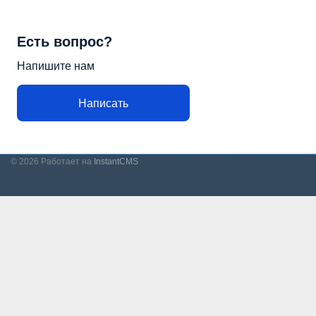
Есть вопрос?
Напишите нам
Написать
© 2026
Работает на
InstantCMS