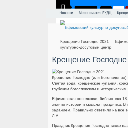
Новости
Мероприятия ЕКДЦ
​Крещ
​Крещение Господне 2021 — Ефимо
культурно-досуговый центр
​Крещение Господне
Крещение Господне (или Богоявление) 
Святая вода, крещенские купания, кра
глубоким богословским и историческим
Ефимовская поселковая библиотека 18-
знание истории и смысла праздника. В 
заданием. Правильно ответили на все в
Л.А.
Праздник Крещения Господне также на