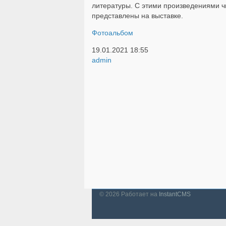
литературы. С этими произведениями ч
представлены на выставке.
Фотоальбом
19.01.2021
18:55
admin
© 2026
Работает на
InstantCMS