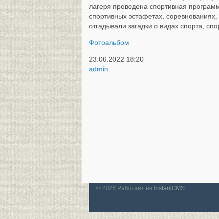
лагеря проведена спортивная программ
спортивных эстафетах, соревнованиях, 
отгадывали загадки о видах спорта, сп
Фотоальбом
23.06.2022
18:20
admin
© 2026
Работает на
InstantCMS