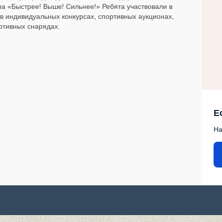
а «Быстрее! Выше! Сильнее!» Ребята участвовали в
в индивидуальных конкурсах, спортивных аукционах,
ортивных снарядах.
Е
На