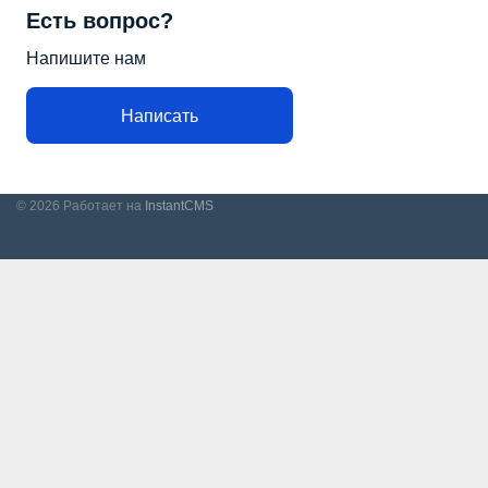
Есть вопрос?
Напишите нам
Написать
© 2026
Работает на
InstantCMS