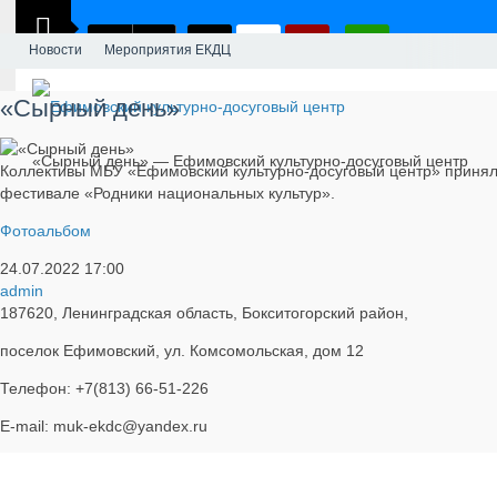
Новости
Мероприятия ЕКДЦ
«Сырный день»
«Сырный день» — Ефимовский культурно-досуговый центр
Коллективы МБУ «Ефимовский культурно-досуговый центр» принял
фестивале «Родники национальных культур».
Фотоальбом
24.07.2022
17:00
admin
187620, Ленинградская область, Бокситогорский район,
поселок Ефимовский, ул. Комсомольская, дом 12
Телефон: +7(813) 66-51-226
E-mail: muk-ekdc@yandex.ru