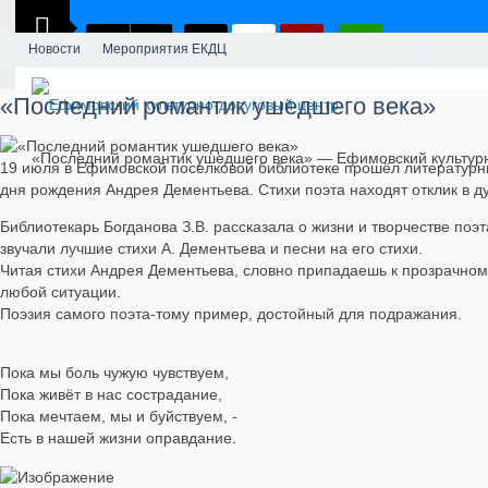
Новости
Мероприятия ЕКДЦ
«Последний романтик ушедшего века»
«Последний романтик ушедшего века» — Ефимовский культурн
19 июля в Ефимовской поселковой библиотеке прошёл литературн
дня рождения Андрея Дементьева. Стихи поэта находят отклик в 
Библиотекарь Богданова З.В. рассказала о жизни и творчестве по
звучали лучшие стихи А. Дементьева и песни на его стихи.
Читая стихи Андрея Дементьева, словно припадаешь к прозрачному
любой ситуации.
Поэзия самого поэта-тому пример, достойный для подражания.
Пока мы боль чужую чувствуем,
Пока живёт в нас сострадание,
Пока мечтаем, мы и буйствуем, -
Есть в нашей жизни оправдание.