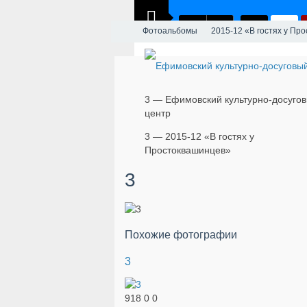
Фотоальбомы
2015-12 «В гостях у Пр
3 — Ефимовский культурно-досуго
центр
3 — 2015-12 «В гостях у
Простоквашинцев»
3
Похожие фотографии
3
918
0
0