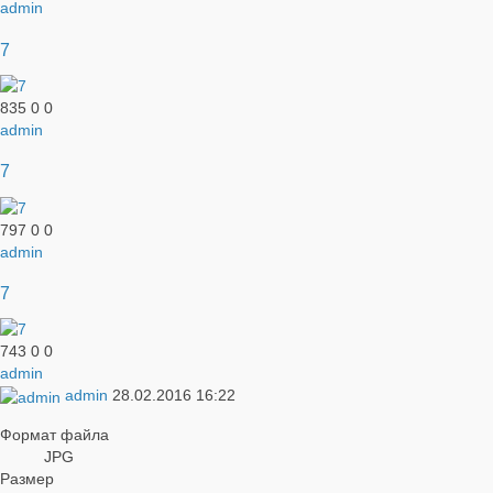
admin
7
835
0
0
admin
7
797
0
0
admin
7
743
0
0
admin
admin
28.02.2016
16:22
Формат файла
JPG
Размер