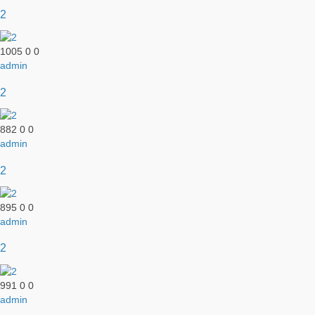
2
1005
0
0
admin
2
882
0
0
admin
2
895
0
0
admin
2
991
0
0
admin