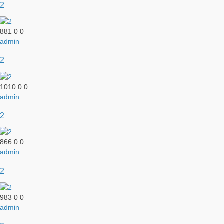
2
881
0
0
admin
2
1010
0
0
admin
2
866
0
0
admin
2
983
0
0
admin