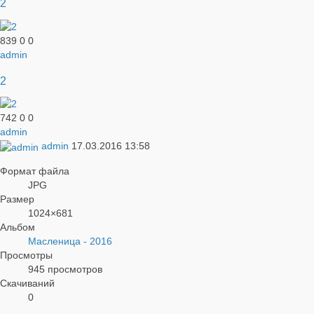
2
839
0
0
admin
2
742
0
0
admin
admin
17.03.2016
13:58
Формат файла
JPG
Размер
1024×681
Альбом
Масленица - 2016
Просмотры
945 просмотров
Скачиваний
0