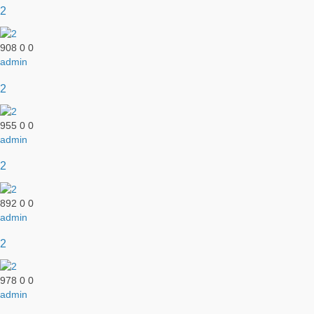
2
908
0
0
admin
2
955
0
0
admin
2
892
0
0
admin
2
978
0
0
admin