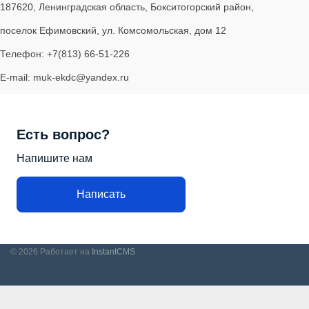
187620, Ленинградская область, Бокситогорский район,
поселок Ефимовский, ул. Комсомольская, дом 12
Телефон: +7(813) 66-51-226
E-mail: muk-ekdc@yandex.ru
Есть вопрос?
Напишите нам
Написать
© 2026
Работает на
InstantCMS