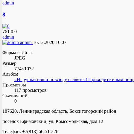
admin
8
761
0
0
admin
admin
16.12.2020
16:07
Формат файла
JPEG
Размер
774×1032
Альбом
«Игрушки наши повсюду славятся! Приходите и вам понр
Просмотры
117 просмотров
Скачиваний
0
187620, Ленинградская область, Бокситогорский район,
поселок Ефимовский, ул. Комсомольская, дом 12
Телефон: +7(813) 66-51-226