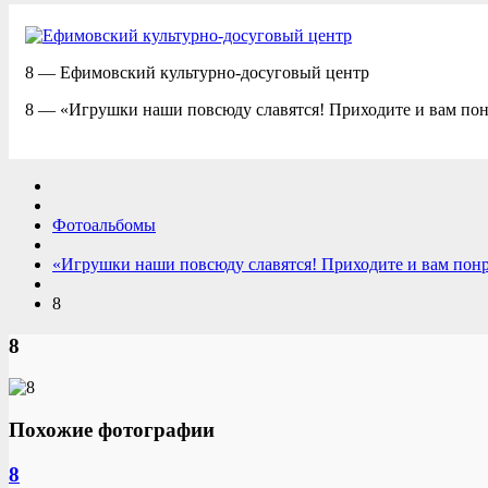
8 — Ефимовский культурно-досуговый центр
8 — «Игрушки наши повсюду славятся! Приходите и вам пон
Фотоальбомы
«Игрушки наши повсюду славятся! Приходите и вам понр
8
8
Похожие фотографии
8