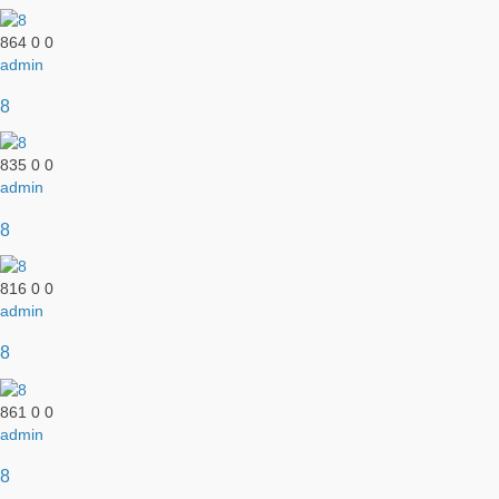
864
0
0
admin
8
835
0
0
admin
8
816
0
0
admin
8
861
0
0
admin
8