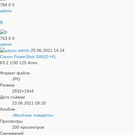
784
0
0
admin
8
763
0
0
admin
admin
25.06.2021
14:14
Canon PowerShot SX620 HS
f/3.2
1/30
125
4mm
Формат файла
JPG
Размер
2592×1944
Дата съёмки
23.06.2021
09:20
Альбом
«Весёлые поварята»
Просмотры
200 просмотров
Скачиваний