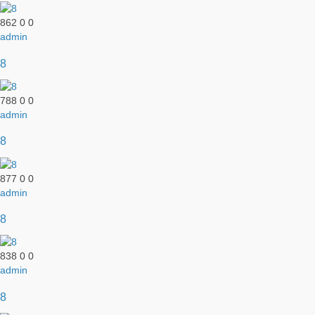
862
0
0
admin
8
788
0
0
admin
8
877
0
0
admin
8
838
0
0
admin
8