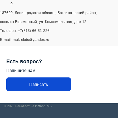
0
187620, Ленинградская область, Бокситогорский район,
поселок Ефимовский, ул. Комсомольская, дом 12
Телефон: +7(813) 66-51-226
E-mail: muk-ekdc@yandex.ru
Есть вопрос?
Напишите нам
Написать
© 2026
Работает на
InstantCMS