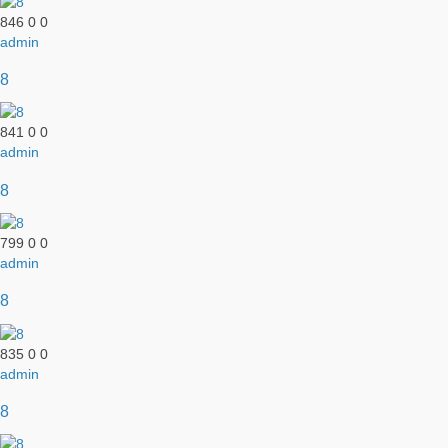
846
0
0
admin
8
841
0
0
admin
8
799
0
0
admin
8
835
0
0
admin
8