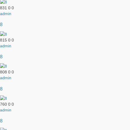
831
0
0
admin
8
815
0
0
admin
8
808
0
0
admin
8
760
0
0
admin
8