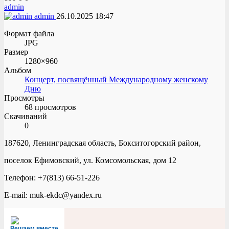
admin
admin
26.10.2025
18:47
Формат файла
JPG
Размер
1280×960
Альбом
Концерт, посвящённый Международному женскому
Дню
Просмотры
68 просмотров
Скачиваний
0
187620, Ленинградская область, Бокситогорский район,
поселок Ефимовский, ул. Комсомольская, дом 12
Телефон: +7(813) 66-51-226
E-mail: muk-ekdc@yandex.ru
Решаем вместе