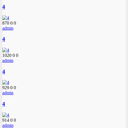
4
870
0
0
admin
4
1020
0
0
admin
4
929
0
0
admin
4
914
0
0
admin