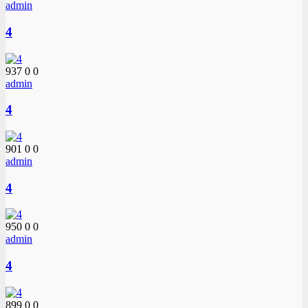
admin
4
937
0
0
admin
4
901
0
0
admin
4
950
0
0
admin
4
899
0
0