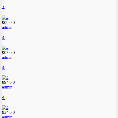
4
909
0
0
admin
4
907
0
0
admin
4
894
0
0
admin
4
934
0
0
admin