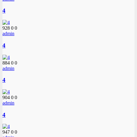
4
928
0
0
admin
4
884
0
0
admin
4
904
0
0
admin
4
947
0
0