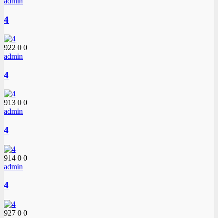
admin
4
922
0
0
admin
4
913
0
0
admin
4
914
0
0
admin
4
927
0
0