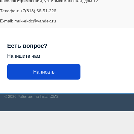
поселок Ефимовский, ул. Комсомольская, дом 12
Телефон: +7(813) 66-51-226
E-mail: muk-ekdc@yandex.ru
Есть вопрос?
Напишите нам
Написать
© 2026
Работает на
InstantCMS