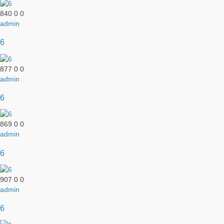
840
0
0
admin
6
877
0
0
admin
6
869
0
0
admin
6
907
0
0
admin
6