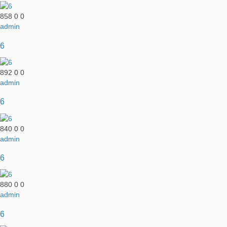
858
0
0
admin
6
892
0
0
admin
6
840
0
0
admin
6
880
0
0
admin
6