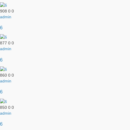
908
0
0
admin
6
877
0
0
admin
6
860
0
0
admin
6
850
0
0
admin
6