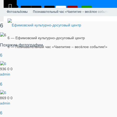
Фотоальбомы
Познавательный час «Чаепитие – весёлое событие!»
6
6 — Ефимовский культурно-досуговый центр
Похожие фотографии
6 — Познавательный час «Чаепитие – весёлое событие!»
6
936
0
0
admin
6
869
0
0
admin
6