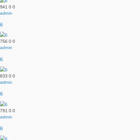
941
0
0
admin
6
756
0
0
admin
6
833
0
0
admin
6
791
0
0
admin
6