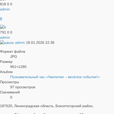
818
0
0
admin
6
791
0
0
admin
admin
18.01.2026
22:36
Формат файла
JPG
Размер
961×1280
Альбом
Познавательный час «Чаепитие – весёлое событие!»
Просмотры
97 просмотров
Скачиваний
0
187620, Ленинградская область, Бокситогорский район,