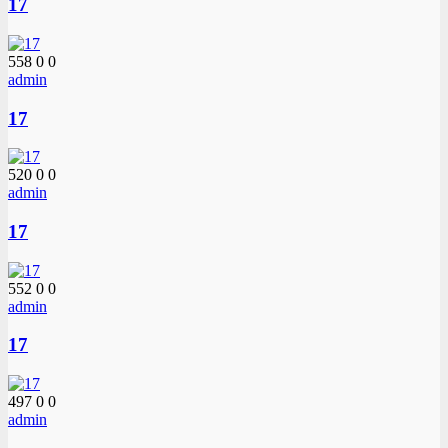
17
558
0
0
admin
17
520
0
0
admin
17
552
0
0
admin
17
497
0
0
admin