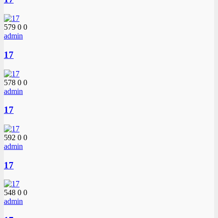
579
0
0
admin
17
578
0
0
admin
17
592
0
0
admin
17
548
0
0
admin