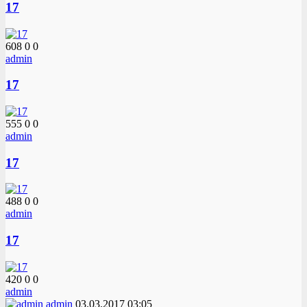
17
608
0
0
admin
17
555
0
0
admin
17
488
0
0
admin
17
420
0
0
admin
admin
03.03.2017
03:05