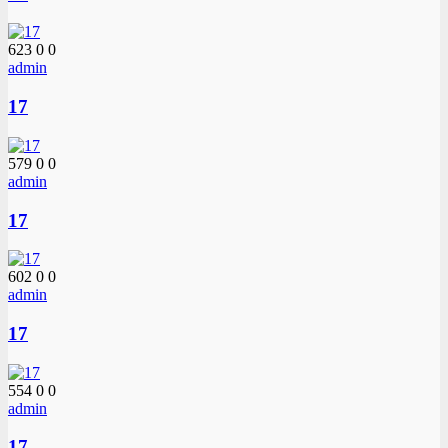
623
0
0
admin
17
579
0
0
admin
17
602
0
0
admin
17
554
0
0
admin
17