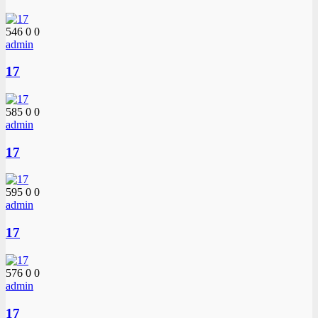
546
0
0
admin
17
585
0
0
admin
17
595
0
0
admin
17
576
0
0
admin
17