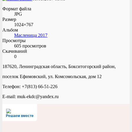
Формат файла
JPG
Размер
1024×767
Альбом
Масленица 2017
Просмотры
605 просмотров
Скачиваний
0
187620, Ленинградская область, Бокситогорский район,
поселок Ефимовский, ул. Комсомольская, дом 12
Телефон: +7(813) 66-51-226
E-mail: muk-ekdc@yandex.ru
Решаем вместе