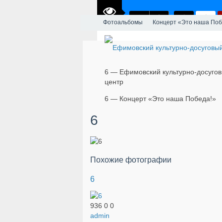
Фотоальбомы
Концерт «Это наша Поб
6 — Ефимовский культурно-досуго
центр
6 — Концерт «Это наша Победа!»
6
Похожие фотографии
6
936
0
0
admin