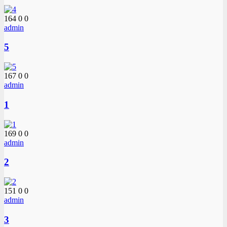
164
0
0
admin
5
167
0
0
admin
1
169
0
0
admin
2
151
0
0
admin
3