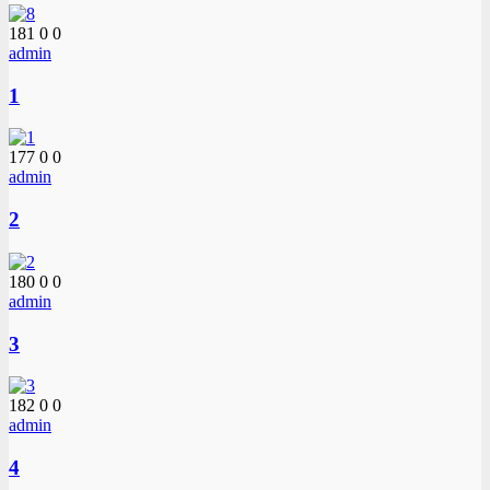
181
0
0
admin
1
177
0
0
admin
2
180
0
0
admin
3
182
0
0
admin
4