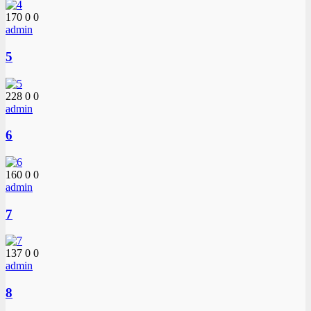
170
0
0
admin
5
228
0
0
admin
6
160
0
0
admin
7
137
0
0
admin
8