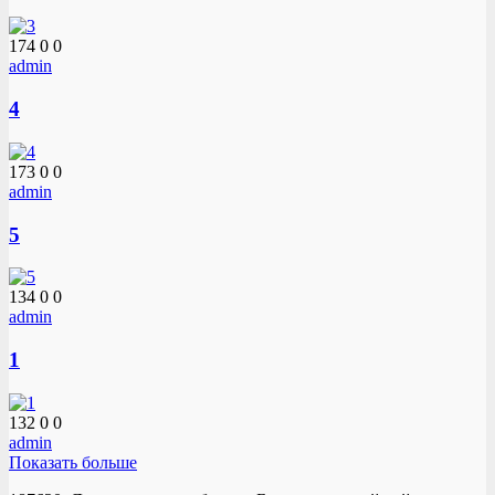
174
0
0
admin
4
173
0
0
admin
5
134
0
0
admin
1
132
0
0
admin
Показать больше