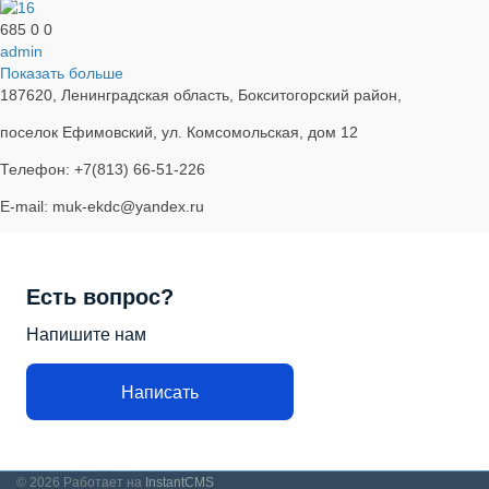
685
0
0
admin
Показать больше
187620, Ленинградская область, Бокситогорский район,
поселок Ефимовский, ул. Комсомольская, дом 12
Телефон: +7(813) 66-51-226
E-mail: muk-ekdc@yandex.ru
Есть вопрос?
Напишите нам
Написать
© 2026
Работает на
InstantCMS