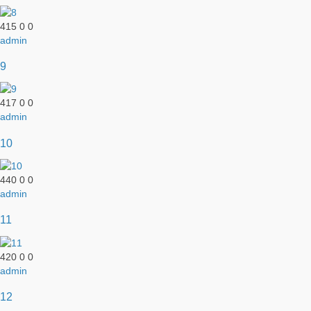
415
0
0
admin
9
417
0
0
admin
10
440
0
0
admin
11
420
0
0
admin
12