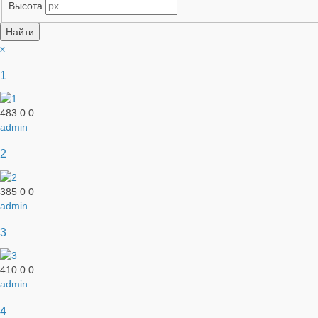
Высота
x
1
483
0
0
admin
2
385
0
0
admin
3
410
0
0
admin
4