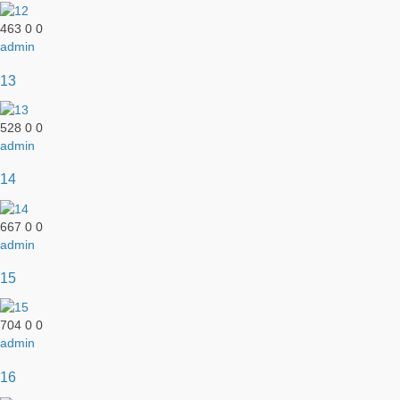
463
0
0
admin
13
528
0
0
admin
14
667
0
0
admin
15
704
0
0
admin
16