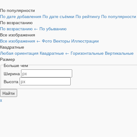
По популярности
По дате добавления
По дате съёмки
По рейтингу
По популярност
По возрастанию
По возрастанию
←
По убыванию
Все изображения
Все изображения
←
Фото
Векторы
Иллюстрации
Квадратные
Любая ориентация
Квадратные
←
Горизонтальные
Вертикальные
Размер
Больше чем
Ширина
Высота
x