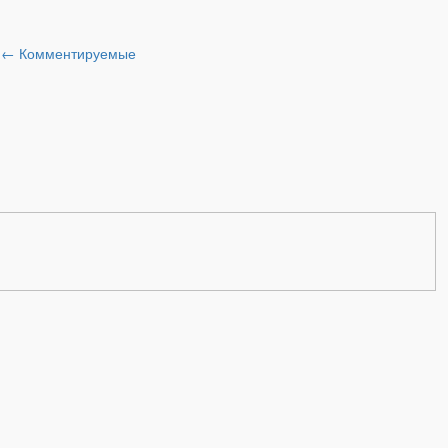
и
←
Комментируемые