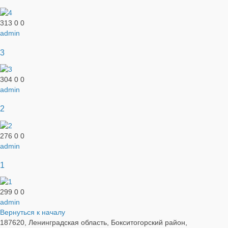
313
0
0
admin
3
304
0
0
admin
2
276
0
0
admin
1
299
0
0
admin
Вернуться к началу
187620, Ленинградская область, Бокситогорский район,