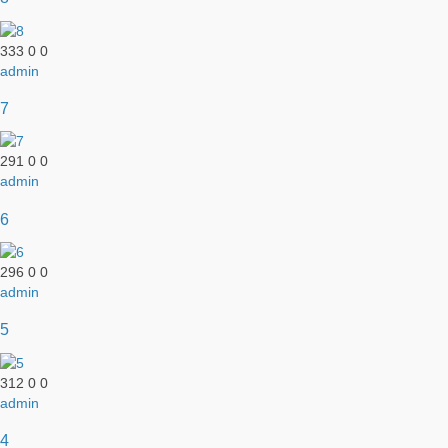
333
0
0
admin
7
291
0
0
admin
6
296
0
0
admin
5
312
0
0
admin
4