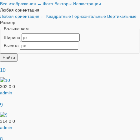
Все изображения
←
Фото
Векторы
Иллюстрации
Любая ориентация
Любая ориентация
←
Квадратные
Горизонтальные
Вертикальные
Размер
Больше чем
Ширина
Высота
10
302
0
0
admin
9
314
0
0
admin
8