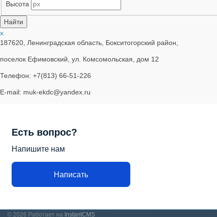
Высота
x
187620, Ленинградская область, Бокситогорский район,
поселок Ефимовский, ул. Комсомольская, дом 12
Телефон: +7(813) 66-51-226
E-mail: muk-ekdc@yandex.ru
Есть вопрос?
Напишите нам
Написать
© 2026
Работает на
InstantCMS