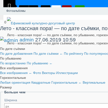
Фотоальбомы
0
Лето - классная пора! — по дате съёмки, 
Лето - классная пора! — по дате съёмки, по убыванию, гориз
admin
27.06.2019
10:59
Лето - классная пора! — по дате съёмки, по убыванию, гориз
По дате съёмки
По дате добавления
По дате съёмки
←
По рейтингу
По популярно
По убыванию
По возрастанию
По убыванию
←
Все изображения
Все изображения
←
Фото
Векторы
Иллюстрации
Горизонтальные
Любая ориентация
Квадратные
Горизонтальные
←
Вертикальные
Размер
Больше чем
Ширина