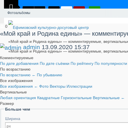
Фотоальбомы
0
«Мой край и Родина едины» — комментиру
«Мой край и Родина едины» — комментируемые, вертикальны
admin
13.09.2020
15:37
«Мой край и Родина едины» — комментируемые, вертикальны
Комментируемые
По дате добавления
По дате съёмки
По рейтингу
По популярност
По возрастанию
По возрастанию
←
По убыванию
Все изображения
Все изображения
←
Фото
Векторы
Иллюстрации
Вертикальные
Любая ориентация
Квадратные
Горизонтальные
Вертикальные
←
Размер
Больше чем
Ширина