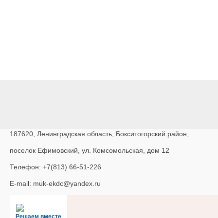
187620, Ленинградская область, Бокситогорский район,
поселок Ефимовский, ул. Комсомольская, дом 12
Телефон: +7(813) 66-51-226
E-mail: muk-ekdc@yandex.ru
Решаем вместе