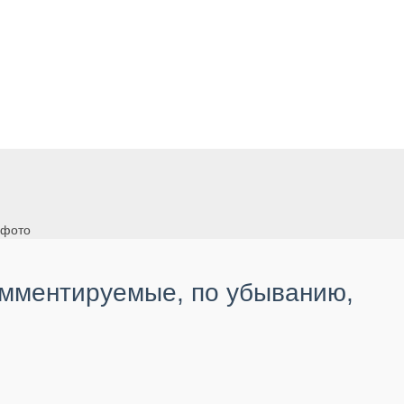
 фото
омментируемые, по убыванию,