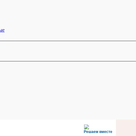
ые
Решаем вместе