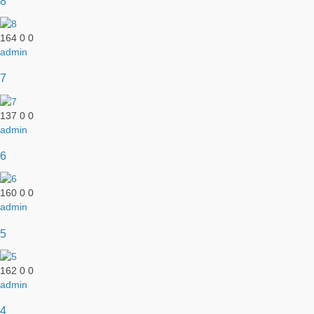
8
164
0
0
admin
7
137
0
0
admin
6
160
0
0
admin
5
162
0
0
admin
4