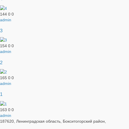
144
0
0
admin
3
154
0
0
admin
2
165
0
0
admin
1
163
0
0
admin
187620, Ленинградская область, Бокситогорский район,