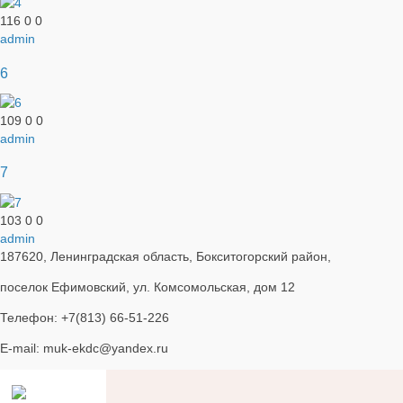
116
0
0
admin
6
109
0
0
admin
7
103
0
0
admin
187620, Ленинградская область, Бокситогорский район,
поселок Ефимовский, ул. Комсомольская, дом 12
Телефон: +7(813) 66-51-226
E-mail: muk-ekdc@yandex.ru