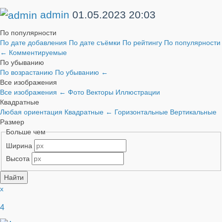
admin
01.05.2023
20:03
По популярности
По дате добавления
По дате съёмки
По рейтингу
По популярности
←
Комментируемые
По убыванию
По возрастанию
По убыванию
←
Все изображения
Все изображения
←
Фото
Векторы
Иллюстрации
Квадратные
Любая ориентация
Квадратные
←
Горизонтальные
Вертикальные
Размер
Больше чем
Ширина
Высота
x
4