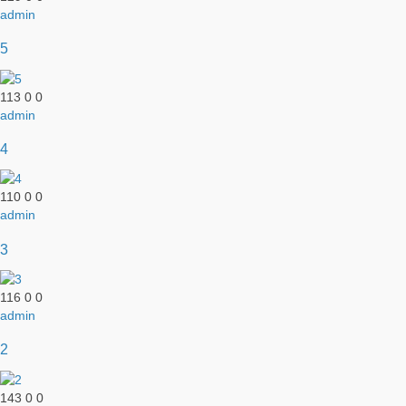
admin
5
113
0
0
admin
4
110
0
0
admin
3
116
0
0
admin
2
143
0
0