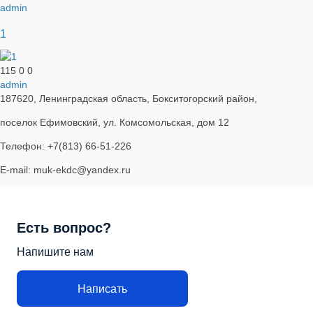
admin
1
115
0
0
admin
187620, Ленинградская область, Бокситогорский район,
поселок Ефимовский, ул. Комсомольская, дом 12
Телефон: +7(813) 66-51-226
E-mail: muk-ekdc@yandex.ru
Есть вопрос?
Напишите нам
Написать