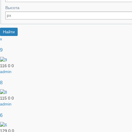
Высота
x
9
116
0
0
admin
8
115
0
0
admin
6
129
0
0