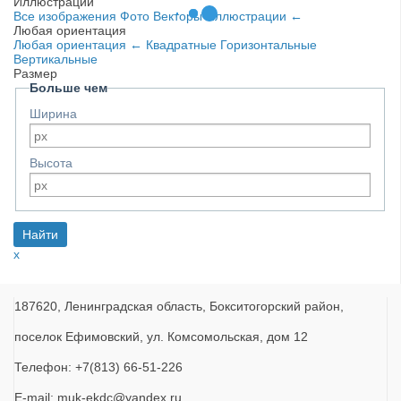
Иллюстрации
Все изображения
Фото
Векторы
Иллюстрации
←
Любая ориентация
Любая ориентация
←
Квадратные
Горизонтальные
Вертикальные
Размер
Больше чем
Ширина
Высота
x
187620, Ленинградская область, Бокситогорский район,
поселок Ефимовский, ул. Комсомольская, дом 12
Телефон: +7(813) 66-51-226
E-mail: muk-ekdc@yandex.ru