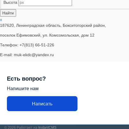
Высота
x
187620, Ленинградская область, Бокситогорский район,
поселок Ефимовский, ул. Комсомольская, дом 12
Телефон: +7(813) 66-51-226
E-mail: muk-ekdc@yandex.ru
Есть вопрос?
Напишите нам
Написать
© 2026
Работает на
InstantCMS